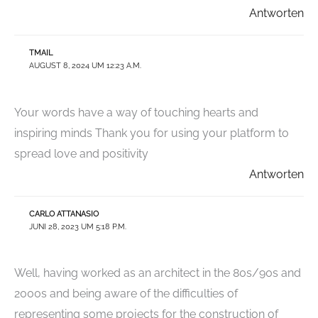
Antworten
TMAIL
AUGUST 8, 2024 UM 12:23 A.M.
Your words have a way of touching hearts and
inspiring minds Thank you for using your platform to
spread love and positivity
Antworten
CARLO ATTANASIO
JUNI 28, 2023 UM 5:18 P.M.
Well, having worked as an architect in the 80s/90s and
2000s and being aware of the difficulties of
representing some projects for the construction of