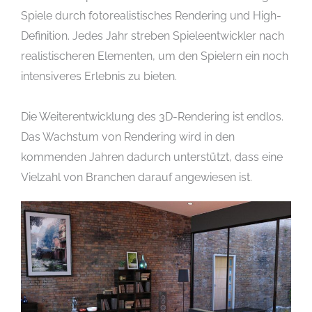
Spiele durch fotorealistisches Rendering und High-
Definition. Jedes Jahr streben Spieleentwickler nach
realistischeren Elementen, um den Spielern ein noch
intensiveres Erlebnis zu bieten.
Die Weiterentwicklung des 3D-Rendering ist endlos.
Das Wachstum von Rendering wird in den
kommenden Jahren dadurch unterstützt, dass eine
Vielzahl von Branchen darauf angewiesen ist.