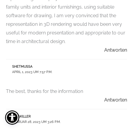
family units and interior furnishings, using suitable
software for drawing, I am very convinced that the
representation in 3D rendering would have been very
useful for modern presentation and appropriate to our
time in architectural design.
Antworten
SHETMUSSA
APRIL 1, 2023 UM 7:57 P.M.
The best, thanks for the information
Antworten
GIUSKILLER
FEBRUAR 28, 2023 UM 3:26 P.M.