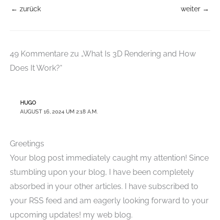
←
zurück
weiter
→
49 Kommentare zu „What Is 3D Rendering and How
Does It Work?“
HUGO
AUGUST 16, 2024 UM 2:18 A.M.
Greetings
Your blog post immediately caught my attention! Since
stumbling upon your blog, I have been completely
absorbed in your other articles. I have subscribed to
your RSS feed and am eagerly looking forward to your
upcoming updates! my web blog.