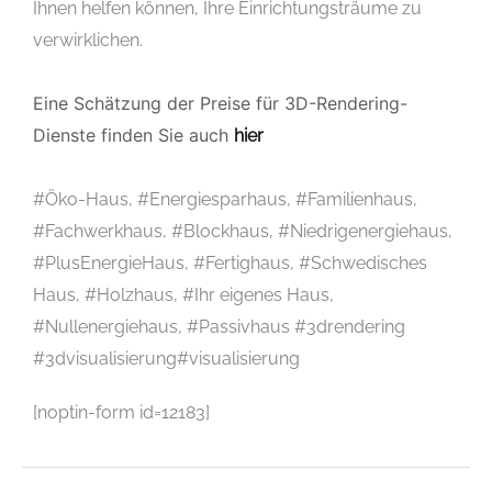
Ihnen helfen können, Ihre Einrichtungsträume zu
verwirklichen.
Eine Schätzung der Preise für 3D-Rendering-
Dienste finden Sie auch
hier
#Öko-Haus, #Energiesparhaus, #Familienhaus,
#Fachwerkhaus, #Blockhaus, #Niedrigenergiehaus,
#PlusEnergieHaus, #Fertighaus, #Schwedisches
Haus, #Holzhaus, #Ihr eigenes Haus,
#Nullenergiehaus, #Passivhaus #3drendering
#3dvisualisierung#visualisierung
[noptin-form id=12183]