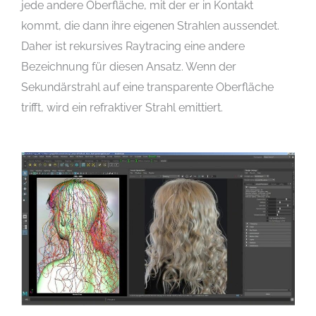
jede andere Oberfläche, mit der er in Kontakt
kommt, die dann ihre eigenen Strahlen aussendet.
Daher ist rekursives Raytracing eine andere
Bezeichnung für diesen Ansatz. Wenn der
Sekundärstrahl auf eine transparente Oberfläche
trifft, wird ein refraktiver Strahl emittiert.