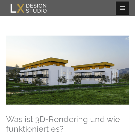
Zum
Inhalt
springen
Was ist 3D-Rendering und wie
funktioniert es?