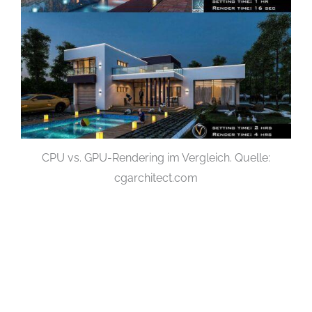
CPU vs. GPU-Rendering im Vergleich. Quelle:
cgarchitect.com