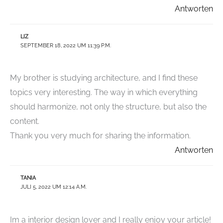
Antworten
LIZ
SEPTEMBER 18, 2022 UM 11:39 P.M.
My brother is studying architecture, and I find these
topics very interesting. The way in which everything
should harmonize, not only the structure, but also the
content.
Thank you very much for sharing the information.
Antworten
TANIA
JULI 5, 2022 UM 12:14 A.M.
Im a interior design lover and I really enjoy your article!