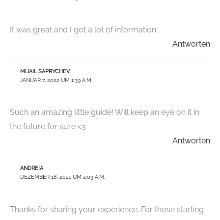
It was great and I got a lot of information
Antworten
MIJAIL SAPRYCHEV
JANUAR 7, 2022 UM 1:39 A.M.
Such an amazing little guide! Will keep an eye on it in
the future for sure <3
Antworten
ANDREIA
DEZEMBER 18, 2021 UM 2:03 A.M.
Thanks for sharing your experience. For those starting