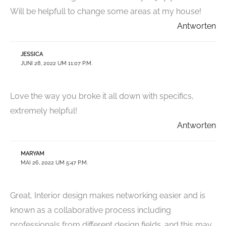
Will be helpfull to change some areas at my house!
Antworten
JESSICA
JUNI 28, 2022 UM 11:07 P.M.
Love the way you broke it all down with specifics,
extremely helpful!
Antworten
MARYAM
MAI 26, 2022 UM 5:47 P.M.
Great, Interior design makes networking easier and is
known as a collaborative process including
professionals from different design fields. and this may