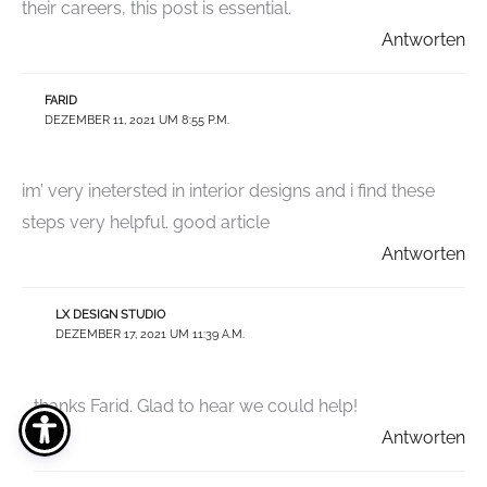
their careers, this post is essential.
Antworten
FARID
DEZEMBER 11, 2021 UM 8:55 P.M.
im’ very inetersted in interior designs and i find these
steps very helpful. good article
Antworten
LX DESIGN STUDIO
DEZEMBER 17, 2021 UM 11:39 A.M.
thanks Farid. Glad to hear we could help!
Antworten