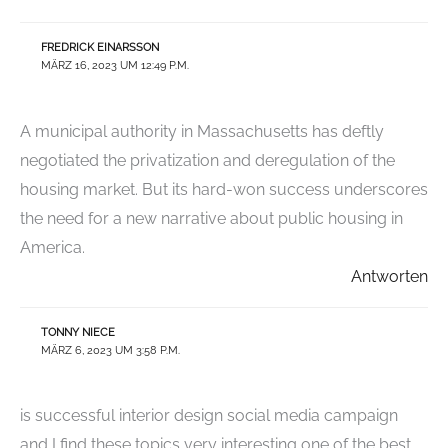
FREDRICK EINARSSON
MÄRZ 16, 2023 UM 12:49 P.M.
A municipal authority in Massachusetts has deftly
negotiated the privatization and deregulation of the
housing market. But its hard-won success underscores
the need for a new narrative about public housing in
America.
Antworten
TONNY NIECE
MÄRZ 6, 2023 UM 3:58 P.M.
is successful interior design social media campaign
and I find these topics very interesting one of the best