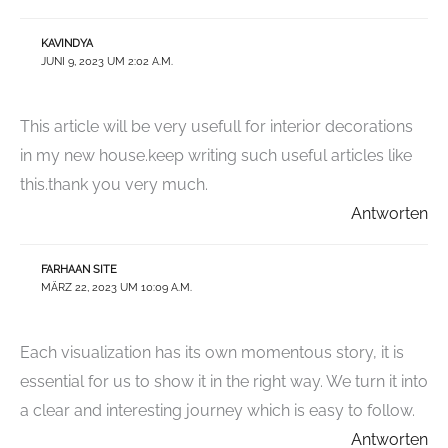
KAVINDYA
JUNI 9, 2023 UM 2:02 A.M.
This article will be very usefull for interior decorations
in my new house.keep writing such useful articles like
this.thank you very much.
Antworten
FARHAAN SITE
MÄRZ 22, 2023 UM 10:09 A.M.
Each visualization has its own momentous story, it is
essential for us to show it in the right way. We turn it into
a clear and interesting journey which is easy to follow.
Antworten