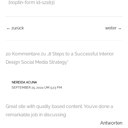
[noptin-form id=12183]
←
zurück
weiter
→
20 Kommentare zu „8 Steps to a Successful Interior
Design Social Media Strategy“
NEREIDA ACUNA
SEPTEMBER 25, 2024 UM 5:23 P.M.
Great site with quality based content. You’ve done a
remarkable job in discussing.
Antworten