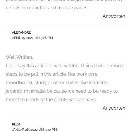
results in impactful and useful spaces.
Antworten
ALEXANDRE
APRIL 15, 2022 UM 5:28 P.M.
Well Written,
Like I say this article is well written, I think there is more
steps to be put in this article, like work on a
moodboard, study another styles, like industrial,
japandi, minimalist be cause we need to be ready to
meet the needs of the clients we can have.
Antworten
REZA
JANUAR 28, 2022 UM 9:40 P.M.