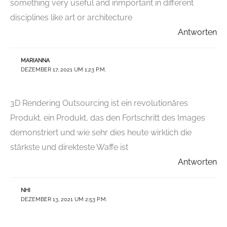
something very useful and inmportant in different
disciplines like art or architecture
Antworten
MARIANNA
DEZEMBER 17, 2021 UM 1:23 P.M.
3D Rendering Outsourcing ist ein revolutionäres
Produkt. ein Produkt, das den Fortschritt des Images
demonstriert und wie sehr dies heute wirklich die
stärkste und direkteste Waffe ist
Antworten
NHI
DEZEMBER 13, 2021 UM 2:53 P.M.