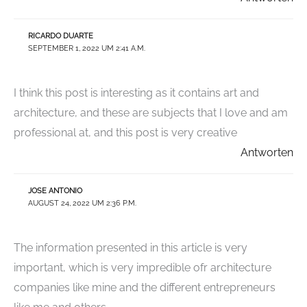
RICARDO DUARTE
SEPTEMBER 1, 2022 UM 2:41 A.M.
I think this post is interesting as it contains art and
architecture, and these are subjects that I love and am
professional at, and this post is very creative
Antworten
JOSE ANTONIO
AUGUST 24, 2022 UM 2:36 P.M.
The information presented in this article is very
important, which is very impredible ofr architecture
companies like mine and the different entrepreneurs