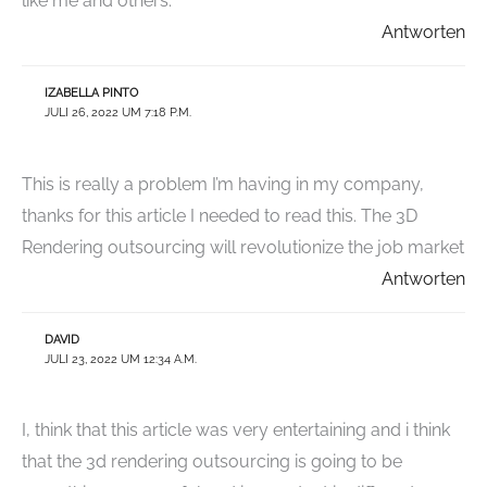
like me and others.
Antworten
IZABELLA PINTO
JULI 26, 2022 UM 7:18 P.M.
This is really a problem I’m having in my company,
thanks for this article I needed to read this. The 3D
Rendering outsourcing will revolutionize the job market
Antworten
DAVID
JULI 23, 2022 UM 12:34 A.M.
I, think that this article was very entertaining and i think
that the 3d rendering outsourcing is going to be