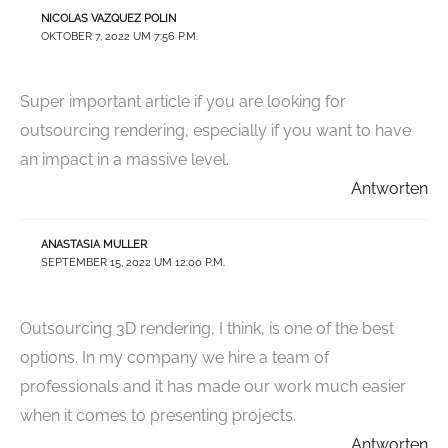
NICOLAS VAZQUEZ POLIN
OKTOBER 7, 2022 UM 7:56 P.M.
Super important article if you are looking for
outsourcing rendering, especially if you want to have
an impact in a massive level.
Antworten
ANASTASIA MULLER
SEPTEMBER 15, 2022 UM 12:00 P.M.
Outsourcing 3D rendering, I think, is one of the best
options. In my company we hire a team of
professionals and it has made our work much easier
when it comes to presenting projects.
Antworten