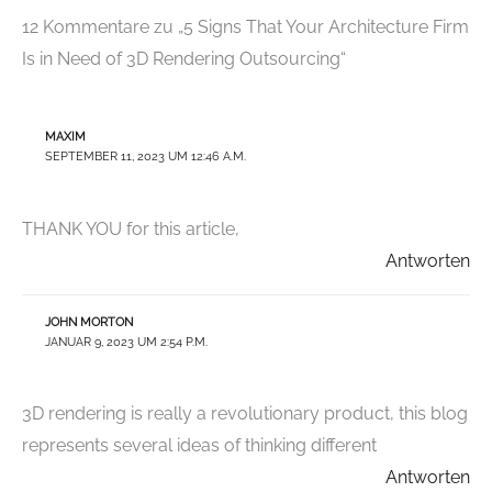
12 Kommentare zu „5 Signs That Your Architecture Firm
Is in Need of 3D Rendering Outsourcing“
MAXIM
SEPTEMBER 11, 2023 UM 12:46 A.M.
THANK YOU for this article,
Antworten
JOHN MORTON
JANUAR 9, 2023 UM 2:54 P.M.
3D rendering is really a revolutionary product, this blog
represents several ideas of thinking different
Antworten