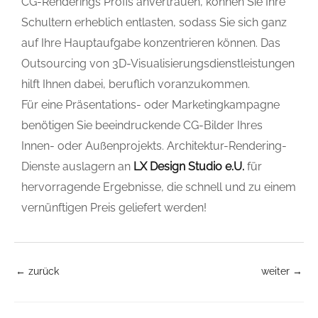
CG-Renderings Profis anvertrauen, können Sie Ihre
Schultern erheblich entlasten, sodass Sie sich ganz
auf Ihre Hauptaufgabe konzentrieren können. Das
Outsourcing von 3D-Visualisierungsdienstleistungen
hilft Ihnen dabei, beruflich voranzukommen.
Für eine Präsentations- oder Marketingkampagne
benötigen Sie beeindruckende CG-Bilder Ihres
Innen- oder Außenprojekts. Architektur-Rendering-
Dienste auslagern an
LX Design Studio e.U.
für
hervorragende Ergebnisse, die schnell und zu einem
vernünftigen Preis geliefert werden!
←
zurück
weiter
→