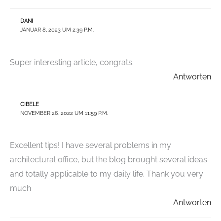
DANI
JANUAR 8, 2023 UM 2:39 P.M.
Super interesting article, congrats.
Antworten
CIBELE
NOVEMBER 26, 2022 UM 11:59 P.M.
Excellent tips! I have several problems in my
architectural office, but the blog brought several ideas
and totally applicable to my daily life. Thank you very
much
Antworten