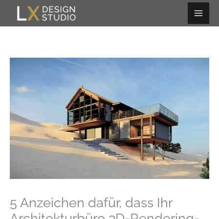
Zum
Inhalt
springen
5 Anzeichen dafür, dass Ihr
Architekturbüro 3D-Rendering-