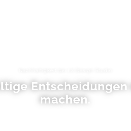
Über uns
Leis
Nachhaltigkeit bei LX Design Studio
tige Entscheidungen 
machen.