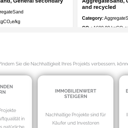
Indem Sie die Nachhaltigkeit Ihres Projekts verbessern, könn
INDEN
IMMOBILIENWERT
RN
STEIGERN
Projekte
Nachhaltige Projekte sind für
ftqualität in
Käufer und Investoren
 natürliche