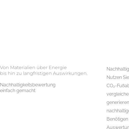
Von Materialien über Energie
Nachhaltig
bis hin zu langfristigen Auswirkungen.
Nutzen Sie
Nachhaltigkeitsbewertung
CO₂-Fußab
einfach gemacht
vergleiche
generieren
nachhaltig
Benötigen 
Auswertun