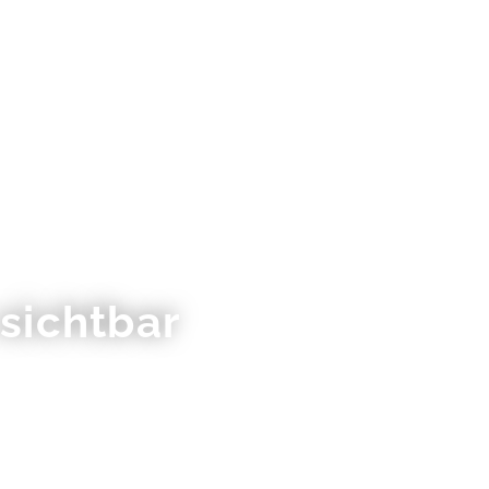
tungen
Projekte
Blog
Kontakt
EN
DE
sichtbar