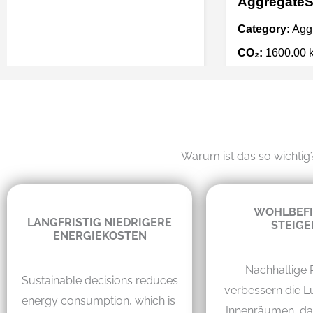
Warum ist das so wichtig?
WOHLBEF
LANGFRISTIG NIEDRIGERE
STEIGE
ENERGIEKOSTEN
Nachhaltige 
Sustainable decisions reduces
verbessern die Lu
energy consumption, which is
Innenräumen, das