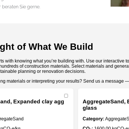
r beraten Sie gerne.